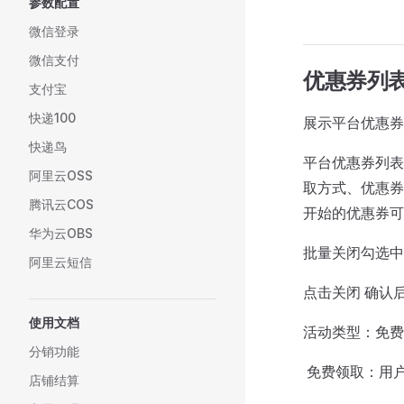
参数配置
微信登录
微信支付
优惠券列
支付宝
快递100
展示平台优惠券
快递鸟
平台优惠券列表
阿里云OSS
取方式、优惠券
腾讯云COS
开始的优惠券可
华为云OBS
批量关闭勾选中
阿里云短信
点击关闭 确认
使用文档
活动类型：免费
分销功能
​ 免费领取：
店铺结算