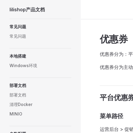
lilishop产品文档
Skip to content
Sidebar Navigation
常见问题
优惠券
常见问题
优惠券分为：平
本地搭建
Windows环境
优惠券分为主动
部署文档
部署文档
平台优惠
清理Docker
MINIO
菜单路径
运营后台 > 促销