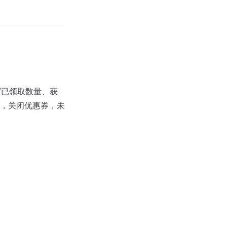
/已领取数量、获
，关闭优惠券，未