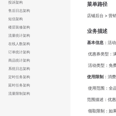
投诉架构
菜单路径
售后日志架构
店铺后台 > 营销
短信架构
楼层装修架构
业务描述
流量统计架构
基本信息
：活动
在线人数架构
订单统计架构
​ 优惠券类型：
商品统计架构
​ 活动类型：
系统日志架构
使用限制
：消费
定时任务架构
延时任务架构
​ 使用范围：
流量限制架构
范围描述：优惠
​ 领取限制：